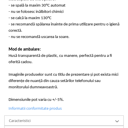
- se spală la maxim 30°C automat
- nu se folosesc inălbitori chimici
- se calcă la maxim 130°C
- se recomandă spălarea înainte de prima utilizare pentru o igienă
corectă.
- nu se recomandă uscarea la soare.
Mod de ambalare:
Husă transparentă de plastic, cu manere, perfectă pentru a fi
oferită cadou.
Imaginile produselor sunt cu titlu de prezentare și pot exista mici
diferențe de nuanță din cauza setărilor telefonului sau
monitorului dumneavoastră.
Dimensiunile pot varia cu +/-5%.
Informatii conformitate produs
Caracteristici