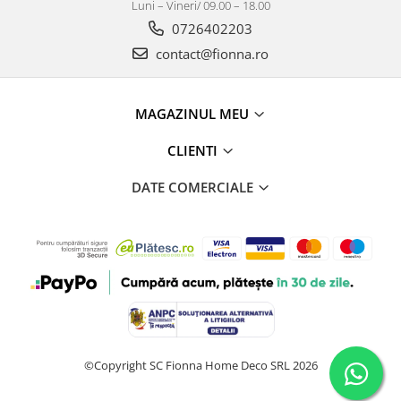
Luni – Vineri/ 09.00 – 18.00
0726402203
contact@fionna.ro
MAGAZINUL MEU
CLIENTI
DATE COMERCIALE
©Copyright SC Fionna Home Deco SRL 2026