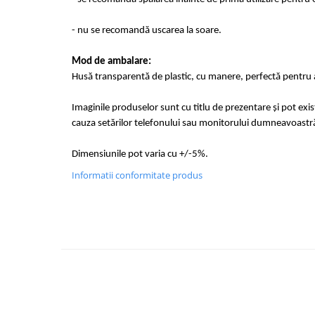
- nu se recomandă uscarea la soare.
Mod de ambalare:
Husă transparentă de plastic, cu manere, perfectă pentru a
Imaginile produselor sunt cu titlu de prezentare și pot exi
cauza setărilor telefonului sau monitorului dumneavoastr
Dimensiunile pot varia cu +/-5%.
Informatii conformitate produs