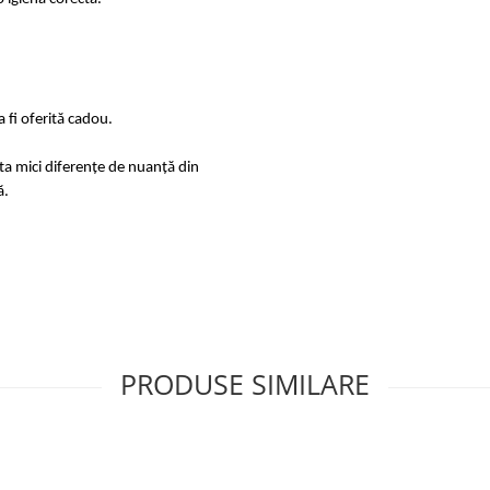
 fi oferită cadou.
sta mici diferențe de nuanță din
ă.
PRODUSE SIMILARE