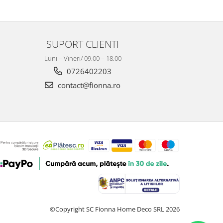
SUPORT CLIENTI
Luni – Vineri/ 09.00 – 18.00
0726402203
contact@fionna.ro
©Copyright SC Fionna Home Deco SRL 2026