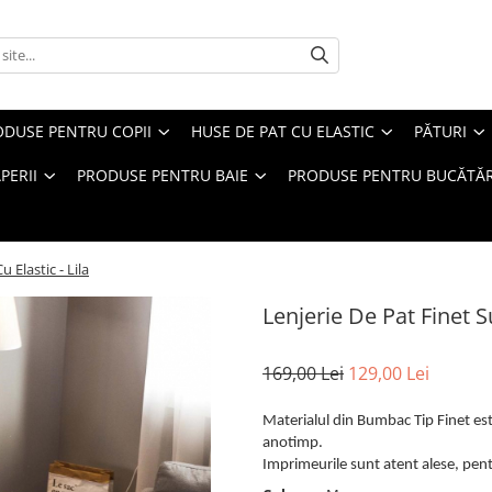
ODUSE PENTRU COPII
HUSE DE PAT CU ELASTIC
PĂTURI
PERII
PRODUSE PENTRU BAIE
PRODUSE PENTRU BUCĂTĂR
 Elastic - Lila
Lenjerie De Pat Finet Su
169,00 Lei
129,00 Lei
Materialul din Bumbac Tip Finet este
anotimp.
Imprimeurile sunt atent alese, pentr