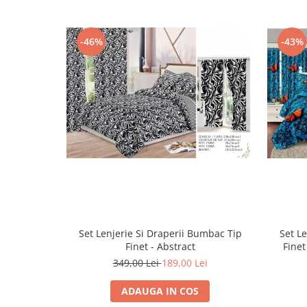
-46%
-43%
Set Lenjerie Si Draperii Bumbac Tip
Set L
Finet - Abstract
Finet
349,00 Lei
189,00 Lei
ADAUGA IN COS