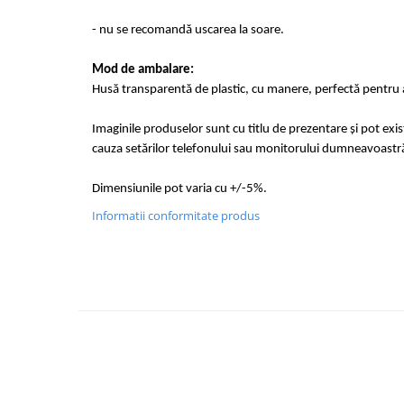
- nu se recomandă uscarea la soare.
Mod de ambalare:
Husă transparentă de plastic, cu manere, perfectă pentru a
Imaginile produselor sunt cu titlu de prezentare și pot exi
cauza setărilor telefonului sau monitorului dumneavoastr
Dimensiunile pot varia cu +/-5%.
Informatii conformitate produs