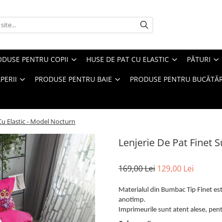
ODUSE PENTRU COPII
HUSE DE PAT CU ELASTIC
PĂTURI
PERII
PRODUSE PENTRU BAIE
PRODUSE PENTRU BUCĂTĂR
Cu Elastic - Model Nocturn
Lenjerie De Pat Finet 
169,00 Lei
129,00 Lei
Materialul din Bumbac Tip Finet este
anotimp.
Imprimeurile sunt atent alese, pentr