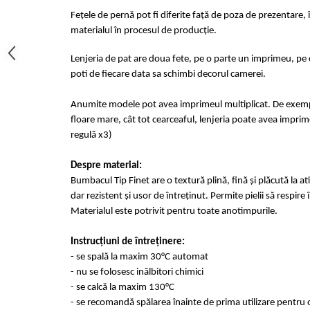
Fețele de pernă pot fi diferite față de poza de prezentare, 
materialul în procesul de producție.
Lenjeria de pat are doua fete, pe o parte un imprimeu, pe c
poti de fiecare data sa schimbi decorul camerei.
Anumite modele pot avea imprimeul multiplicat. De exempl
floare mare, cât tot cearceaful, lenjeria poate avea imprime
regulă x3)
Despre material:
Bumbacul Tip Finet are o textură plină, fină și plăcută la at
dar rezistent și usor de întreținut. Permite pielii să respir
Materialul este potrivit pentru toate anotimpurile.
Instrucțiuni de întreținere:
- se spală la maxim 30°C automat
- nu se folosesc inălbitori chimici
- se calcă la maxim 130°C
- se recomandă spălarea înainte de prima utilizare pentru o