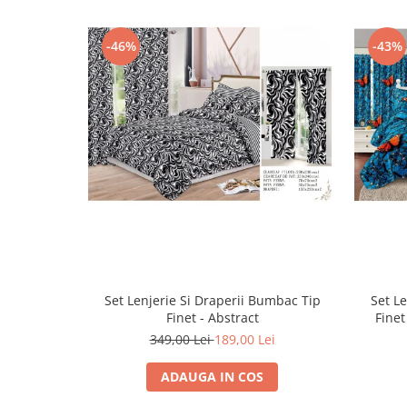
-46%
-43%
Set Lenjerie Si Draperii Bumbac Tip
Set L
Finet - Abstract
Finet
349,00 Lei
189,00 Lei
ADAUGA IN COS