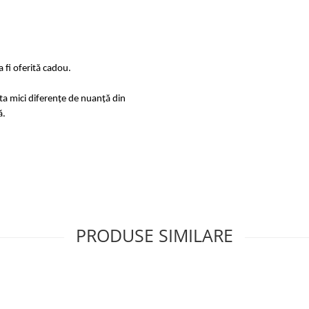
 fi oferită cadou.
sta mici diferențe de nuanță din
ă.
PRODUSE SIMILARE