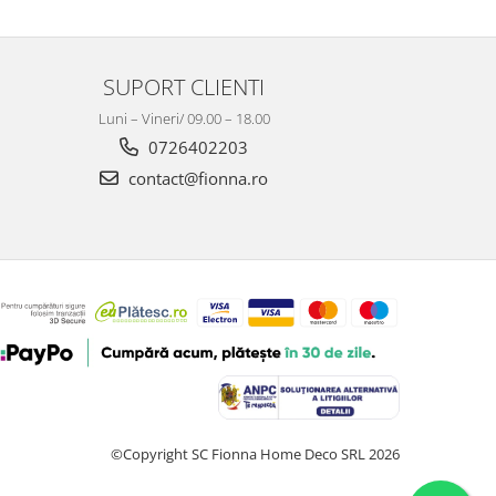
SUPORT CLIENTI
Luni – Vineri/ 09.00 – 18.00
0726402203
contact@fionna.ro
©Copyright SC Fionna Home Deco SRL 2026