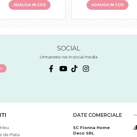
ADAUGA IN COS
ADAUGA IN COS
SOCIAL
Urmareste-ne in social media
NTI
DATE COMERCIALE
 Meu
SC Fionna Home
Deco SRL
 de Plata