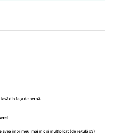
 iasă din fața de pernă.
erei.
e avea imprimeul mai mic și multiplicat (de regulă x3)