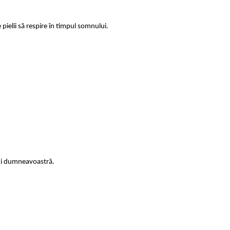
 pielii să respire în timpul somnului.
lui dumneavoastră.