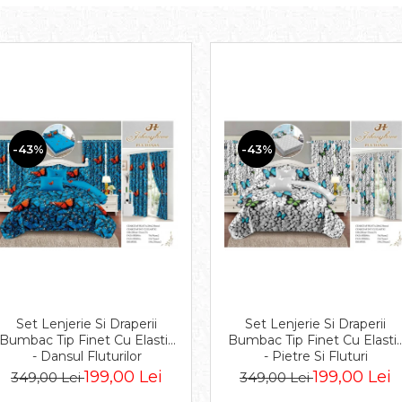
-43%
-43%
Set Lenjerie Si Draperii
Set Lenjerie Si Draperii
Bumbac Tip Finet Cu Elastic
Bumbac Tip Finet Cu Elasti
- Dansul Fluturilor
- Pietre Si Fluturi
199,00 Lei
199,00 Lei
349,00 Lei
349,00 Lei