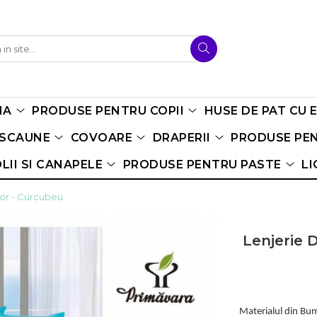
NA
PRODUSE PENTRU COPII
HUSE DE PAT CU 
 SCAUNE
COVOARE
DRAPERII
PRODUSE PEN
LII SI CANAPELE
PRODUSE PENTRU PASTE
LI
ior - Curcubeu
Lenjerie 
Materialul din Bumb