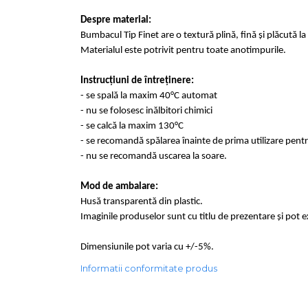
Despre material:
Bumbacul Tip Finet are o textură plină, fină și plăcută la 
Materialul este potrivit pentru toate anotimpurile.
Instrucțiuni de întreținere:
- se spală la maxim 40°C automat
- nu se folosesc inălbitori chimici
- se calcă la maxim 130°C
- se recomandă spălarea înainte de prima 
- nu se recomandă uscarea la soare.
Mod de ambalare:
Husă transparentă din plastic.
Imaginile produselor sunt cu titlu de prezentare și pot 
Dimensiunile pot varia cu +/-5%.
Informatii conformitate produs