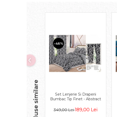
-46%
Produse similare
Set Lenjerie Si Draperii
Bumbac Tip Finet - Abstract
189,00 Lei
349,00 Lei