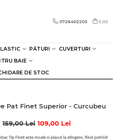
0726402203
0,00
ELASTIC
PĂTURI
CUVERTURI
TRU BAIE
CHIDARE DE STOC
De Pat Finet Superior - Curcubeu
159,00 Lei
109,00 Lei
ac Tip Finet este moale si placut la atingere, fiind potrivit