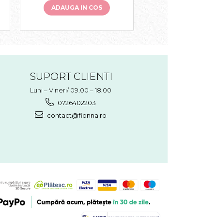
ADAUGA IN COS
ADAUGA IN 
SUPORT CLIENTI
Luni – Vineri/ 09.00 – 18.00
0726402203
contact@fionna.ro