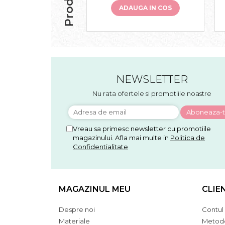
ADAUGA IN COS
NEWSLETTER
Nu rata ofertele si promotiile noastre
Vreau sa primesc newsletter cu promotiile
magazinului. Afla mai multe in
Politica de
Confidentialitate
MAGAZINUL MEU
CLIE
Despre noi
Contul
Materiale
Metode