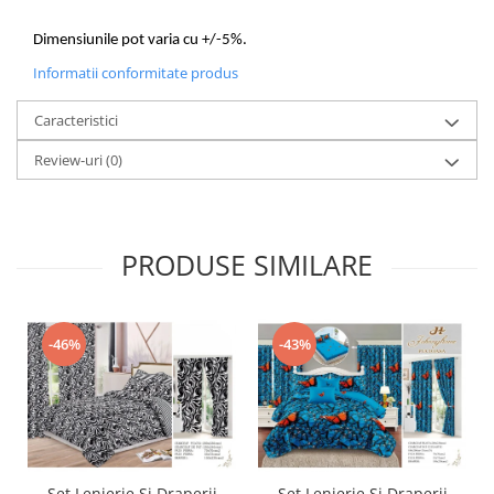
Dimensiunile pot varia cu +/-5%.
Informatii conformitate produs
Caracteristici
Review-uri
(0)
PRODUSE SIMILARE
-46%
-43%
Set Lenjerie Si Draperii
Set Lenjerie Si Draperii