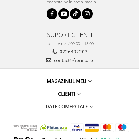
Urmareste-ne in social media
SUPORT CLIENTI
Luni – Vineri/ 09.00 – 18.00
0726402203
contact@fionna.ro
MAGAZINUL MEU
CLIENTI
DATE COMERCIALE