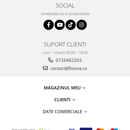
SOCIAL
Urmareste-ne in social media
SUPORT CLIENTI
Luni – Vineri/ 09.00 – 18.00
0726402203
contact@fionna.ro
MAGAZINUL MEU
CLIENTI
DATE COMERCIALE