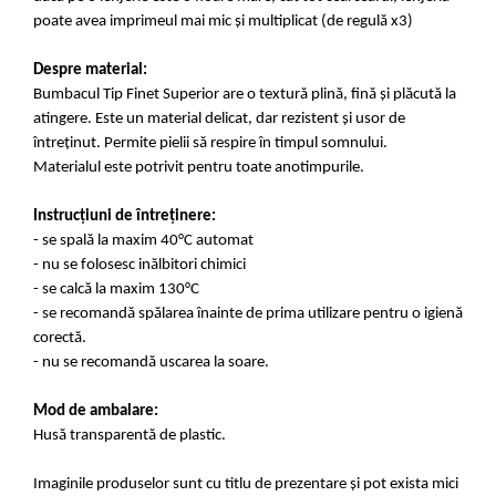
poate avea imprimeul mai mic și multiplicat (de regulă x3)
Despre material:
Bumbacul Tip Finet Superior are o textură plină, fină și plăcută la
atingere. Este un material delicat, dar rezistent și usor de
întreținut. Permite pielii să respire în timpul somnului.
Materialul este potrivit pentru toate anotimpurile.
Instrucțiuni de întreținere:
- se spală la maxim 40°C automat
- nu se folosesc inălbitori chimici
- se calcă la maxim 130°C
- se recomandă spălarea înainte de prima utilizare pentru o igienă
corectă.
- nu se recomandă uscarea la soare.
Mod de ambalare:
Husă transparentă de plastic.
Imaginile produselor sunt cu titlu de prezentare și pot exista mici