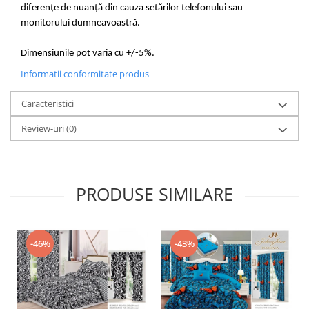
diferențe de nuanță din cauza setărilor telefonului sau
monitorului dumneavoastră.
Dimensiunile pot varia cu +/-5%.
Informatii conformitate produs
Caracteristici
Review-uri
(0)
PRODUSE SIMILARE
-46%
-43%