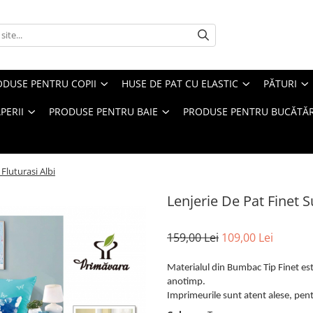
ODUSE PENTRU COPII
HUSE DE PAT CU ELASTIC
PĂTURI
PERII
PRODUSE PENTRU BAIE
PRODUSE PENTRU BUCĂTĂR
 Fluturasi Albi
Lenjerie De Pat Finet Su
159,00 Lei
109,00 Lei
Materialul din Bumbac Tip Finet este
anotimp.
Imprimeurile sunt atent alese, pentr