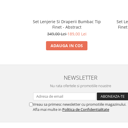
Set Lenjerie Si Draperii Bumbac Tip
Set L
Finet - Abstract
Finet
349,00 Lei
189,00 Lei
ADAUGA IN COS
NEWSLETTER
Nu rata ofertele si promotiile noastre
Vreau sa primesc newsletter cu promotiile magazinului.
Afla mai multe in
Politica de Confidentialitate