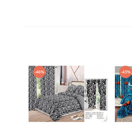
-46%
-43%