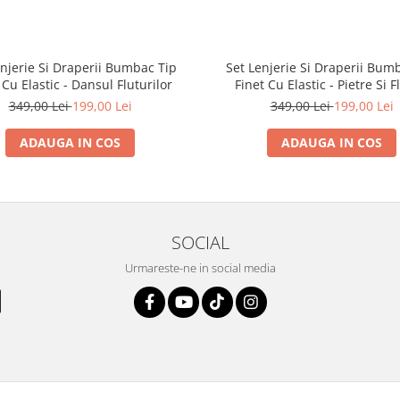
enjerie Si Draperii Bumbac Tip
Set Lenjerie Si Draperii Bum
 Cu Elastic - Dansul Fluturilor
Finet Cu Elastic - Pietre Si F
349,00 Lei
199,00 Lei
349,00 Lei
199,00 Lei
ADAUGA IN COS
ADAUGA IN COS
SOCIAL
Urmareste-ne in social media