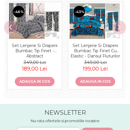
-46%
-43%
Set Lenjerie Si Draperii
Set Lenjerie Si Draperii
Bumbac Tip Finet -
Bumbac Tip Finet Cu
Abstract
Elastic - Dansul Fluturilor
349,00 Lei
349,00 Lei
189,00 Lei
199,00 Lei
ADAUGA IN COS
ADAUGA IN COS
NEWSLETTER
Nu rata ofertele si promotiile noastre