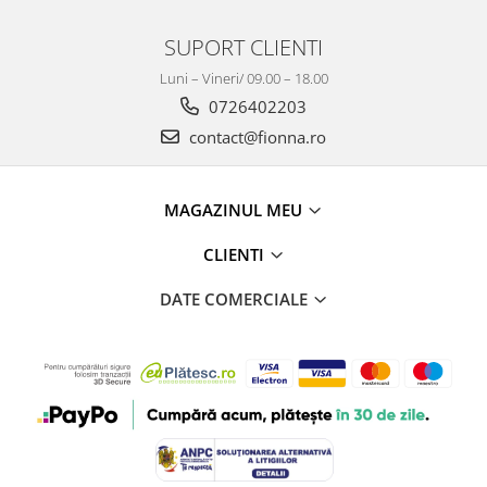
SUPORT CLIENTI
Luni – Vineri/ 09.00 – 18.00
0726402203
contact@fionna.ro
MAGAZINUL MEU
CLIENTI
DATE COMERCIALE