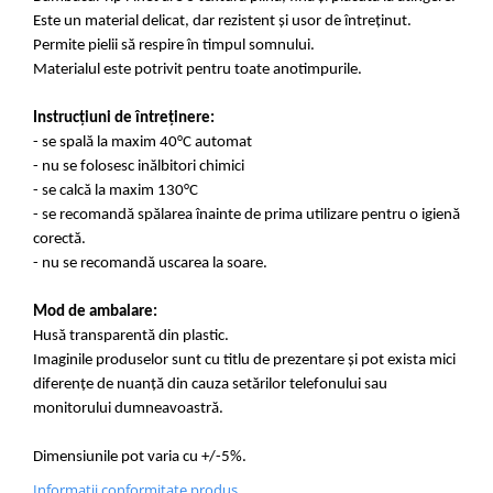
Este un material delicat, dar rezistent și usor de întreținut.
Permite pielii să respire în timpul somnului.
Materialul este potrivit pentru toate anotimpurile.
Instrucțiuni de întreținere:
- se spală la maxim 40°C automat
- nu se folosesc inălbitori chimici
- se calcă la maxim 130°C
- se recomandă spălarea înainte de prima utilizare pentru o igienă
corectă.
- nu se recomandă uscarea la soare.
Mod de ambalare:
Husă transparentă din plastic.
Imaginile produselor sunt cu titlu de prezentare și pot exista mici
diferențe de nuanță din cauza setărilor telefonului sau
monitorului dumneavoastră.
Dimensiunile pot varia cu +/-5%.
Informatii conformitate produs