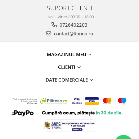
SUPORT CLIENTI
Luni – Vineri/ 09.00 – 18.00
0726402203
contact@fionna.ro
MAGAZINUL MEU
CLIENTI
DATE COMERCIALE