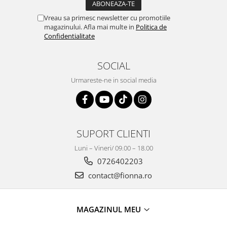
Vreau sa primesc newsletter cu promotiile
magazinului. Afla mai multe in
Politica de
Confidentialitate
SOCIAL
Urmareste-ne in social media
SUPORT CLIENTI
Luni – Vineri/ 09.00 – 18.00
0726402203
contact@fionna.ro
MAGAZINUL MEU