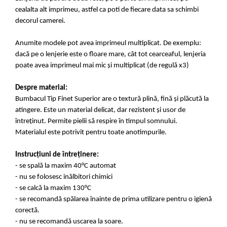
cealalta alt imprimeu, astfel ca poti de fiecare data sa schimbi
decorul camerei.
Anumite modele pot avea imprimeul multiplicat. De exemplu:
dacă pe o lenjerie este o floare mare, cât tot cearceaful, lenjeria
poate avea imprimeul mai mic și multiplicat (de regulă x3)
Despre material:
Bumbacul Tip Finet Superior are o textură plină, fină și plăcută la
atingere. Este un material delicat, dar rezistent și usor de
întreținut. Permite pielii să respire în timpul somnului.
Materialul este potrivit pentru toate anotimpurile.
Instrucțiuni de întreținere:
- se spală la maxim 40°C automat
- nu se folosesc inălbitori chimici
- se calcă la maxim 130°C
- se recomandă spălarea înainte de prima utilizare pentru o igienă
corectă.
- nu se recomandă uscarea la soare.