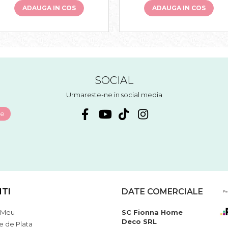
ADAUGA IN COS
ADAUGA IN COS
SOCIAL
Urmareste-ne in social media
NTI
DATE COMERCIALE
 Meu
SC Fionna Home
Deco SRL
 de Plata