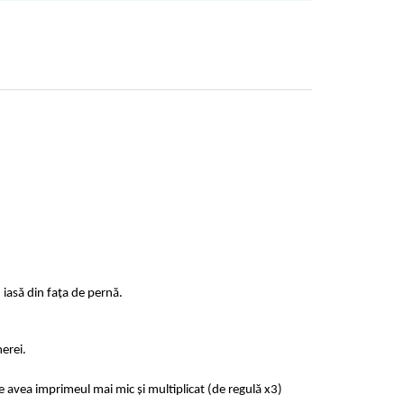
 iasă din fața de pernă.
erei.
e avea imprimeul mai mic și multiplicat (de regulă x3)