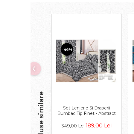
-46%
Produse similare
Set Lenjerie Si Draperii
Bumbac Tip Finet - Abstract
189,00 Lei
349,00 Lei