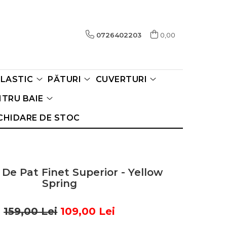
0726402203
0,00
ELASTIC
PĂTURI
CUVERTURI
TRU BAIE
CHIDARE DE STOC
 De Pat Finet Superior - Yellow
Spring
159,00 Lei
109,00 Lei