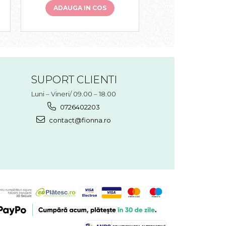
ADAUGA IN COS
ADAUGA IN 
SUPORT CLIENTI
Luni – Vineri/ 09.00 – 18.00
0726402203
contact@fionna.ro