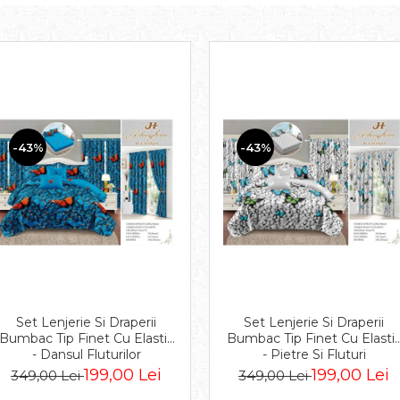
-43%
-43%
Set Lenjerie Si Draperii
Set Lenjerie Si Draperii
Bumbac Tip Finet Cu Elastic
Bumbac Tip Finet Cu Elasti
- Dansul Fluturilor
- Pietre Si Fluturi
199,00 Lei
199,00 Lei
349,00 Lei
349,00 Lei