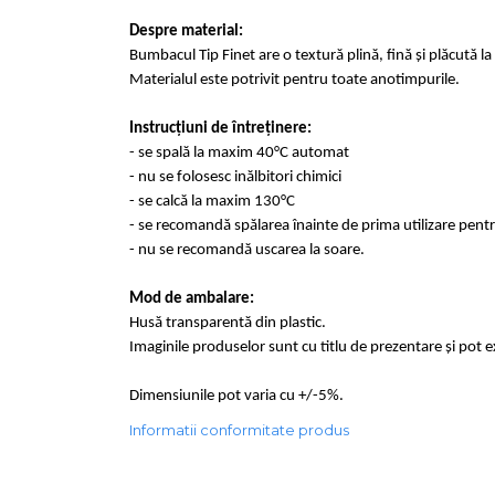
Despre material:
Bumbacul Tip Finet are o textură plină, fină și plăcută la 
Materialul este potrivit pentru toate anotimpurile.
Instrucțiuni de întreținere:
- se spală la maxim 40°C automat
- nu se folosesc inălbitori chimici
- se calcă la maxim 130°C
- se recomandă spălarea înainte de prima 
- nu se recomandă uscarea la soare.
Mod de ambalare:
Husă transparentă din plastic.
Imaginile produselor sunt cu titlu de prezentare și pot 
Dimensiunile pot varia cu +/-5%.
Informatii conformitate produs