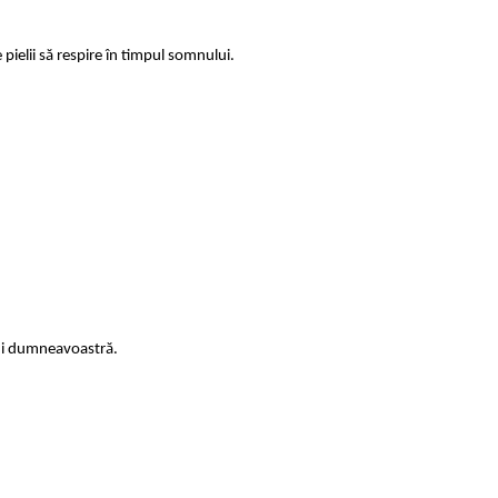
 pielii să respire în timpul somnului.
lui dumneavoastră.