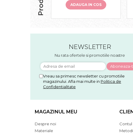
ADAUGA IN COS
NEWSLETTER
Nu rata ofertele si promotiile noastre
Vreau sa primesc newsletter cu promotiile
magazinului. Afla mai multe in
Politica de
Confidentialitate
MAGAZINUL MEU
CLIE
Despre noi
Contul
Materiale
Metode