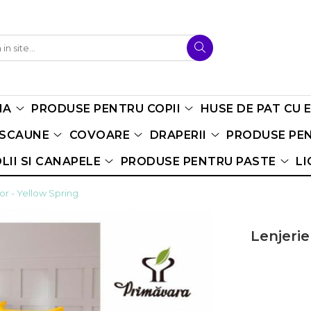
NA
PRODUSE PENTRU COPII
HUSE DE PAT CU 
 SCAUNE
COVOARE
DRAPERII
PRODUSE PEN
LII SI CANAPELE
PRODUSE PENTRU PASTE
LI
or - Yellow Spring
Lenjerie