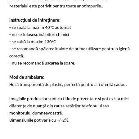
Materialul este potrivit pentru toate anotimpurile.
.
Instrucțiuni de întreținere:
- se spală la maxim 40°C automat
- nu se folosesc inălbitori chimici
- se calcă la maxim 130°C
- se recomandă spălarea înainte de prima utilizare pentru o igienă
corectă.
- nu se recomandă uscarea la soare.
Mod de ambalare:
Husă transparentă de plastic, perfectă pentru a fi oferită cadou.
Imaginile produselor sunt cu titlu de prezentare și pot exista mici
diferențe de nuanță din cauza setărilor telefonului sau
monitorului dumneavoastră.
Dimensiunile pot varia cu +/-2%.