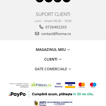
SUPORT CLIENTI
Luni – Vineri/ 09.00 – 18.00
0726402203
contact@fionna.ro
MAGAZINUL MEU
CLIENTI
DATE COMERCIALE