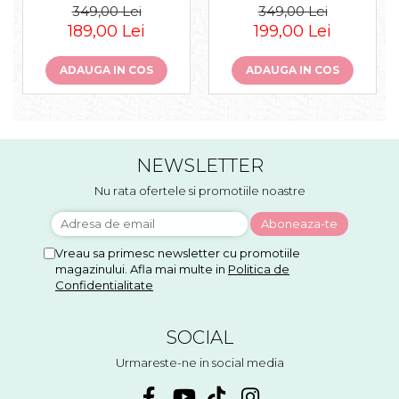
349,00 Lei
349,00 Lei
189,00 Lei
199,00 Lei
ADAUGA IN COS
ADAUGA IN COS
NEWSLETTER
Nu rata ofertele si promotiile noastre
Vreau sa primesc newsletter cu promotiile
magazinului. Afla mai multe in
Politica de
Confidentialitate
SOCIAL
Urmareste-ne in social media