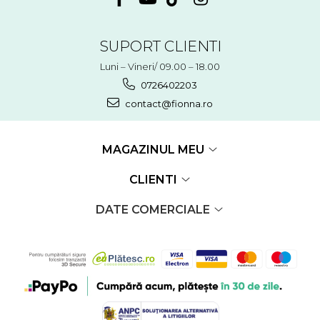
SUPORT CLIENTI
Luni – Vineri/ 09.00 – 18.00
0726402203
contact@fionna.ro
MAGAZINUL MEU
CLIENTI
DATE COMERCIALE