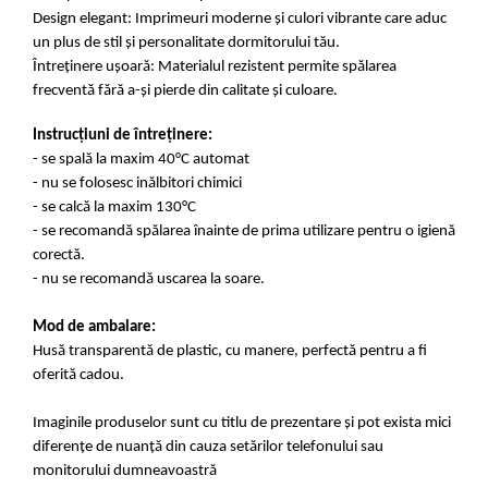
Design elegant: Imprimeuri moderne și culori vibrante care aduc
un plus de stil și personalitate dormitorului tău.
Întreținere ușoară: Materialul rezistent permite spălarea
frecventă fără a-și pierde din calitate și culoare.
Instrucțiuni de întreținere:
- se spală la maxim 40°C automat
- nu se folosesc inălbitori chimici
- se calcă la maxim 130°C
- se recomandă spălarea înainte de prima utilizare pentru o igienă
corectă.
- nu se recomandă uscarea la soare.
Mod de ambalare:
Husă transparentă de plastic, cu manere, perfectă pentru a fi
oferită cadou.
Imaginile produselor sunt cu titlu de prezentare și pot exista mici
diferențe de nuanță din cauza setărilor telefonului sau
monitorului dumneavoastră