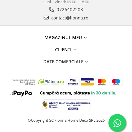
Luni – Vineri/ 09.00 – 18.00
0726402203
contact@fionna.ro
MAGAZINUL MEU
CLIENTI
DATE COMERCIALE
©Copyright SC Fionna Home Deco SRL 2026