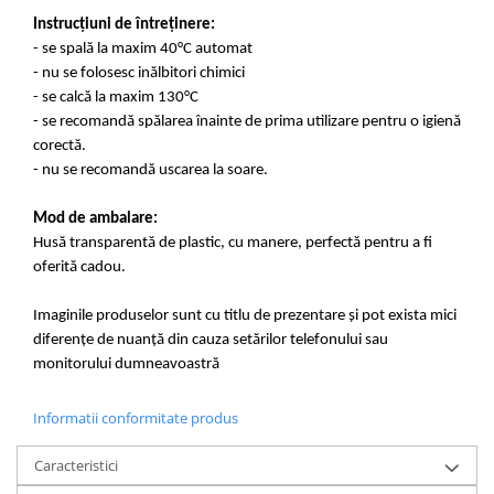
Instrucțiuni de întreținere:
- se spală la maxim 40°C automat
- nu se folosesc inălbitori chimici
- se calcă la maxim 130°C
- se recomandă spălarea înainte de prima utilizare pentru o igienă
corectă.
- nu se recomandă uscarea la soare.
Mod de ambalare:
Husă transparentă de plastic, cu manere, perfectă pentru a fi
oferită cadou.
Imaginile produselor sunt cu titlu de prezentare și pot exista mici
diferențe de nuanță din cauza setărilor telefonului sau
monitorului dumneavoastră
Informatii conformitate produs
Caracteristici