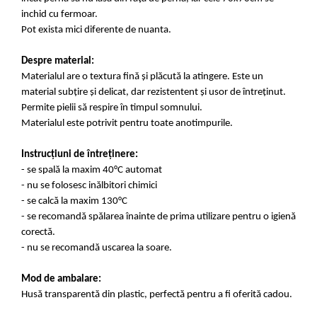
inchid cu fermoar.
Pot exista mici diferente de nuanta.
Despre material:
Materialul are o textura fină și plăcută la atingere. Este un
material subțire și delicat, dar rezistentent și usor de întreținut.
Permite pielii să respire în timpul somnului.
Materialul este potrivit pentru toate anotimpurile.
Instrucțiuni de întreținere:
- se spală la maxim 40°C automat
- nu se folosesc inălbitori chimici
- se calcă la maxim 130°C
- se recomandă spălarea înainte de prima utilizare pentru o igienă
corectă.
- nu se recomandă uscarea la soare.
Mod de ambalare:
Husă transparentă din plastic, perfectă pentru a fi oferită cadou.