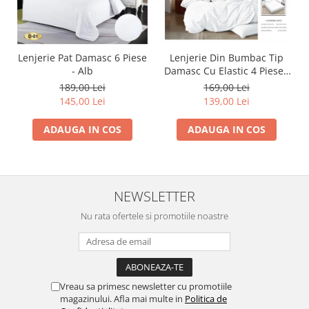
Lenjerie Pat Damasc 6 Piese
Lenjerie Din Bumbac Tip
- Alb
Damasc Cu Elastic 4 Piese -
Alb
189,00 Lei
169,00 Lei
145,00 Lei
139,00 Lei
ADAUGA IN COS
ADAUGA IN COS
NEWSLETTER
Nu rata ofertele si promotiile noastre
Vreau sa primesc newsletter cu promotiile
magazinului. Afla mai multe in
Politica de