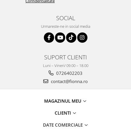
Confidentialitate
SOCIAL
Urmareste-ne in social media
SUPORT CLIENTI
Luni – Vineri/ 09.00 – 18.00
0726402203
contact@fionna.ro
MAGAZINUL MEU
CLIENTI
DATE COMERCIALE