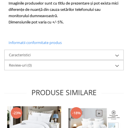
Imaginile produselor sunt cu titlu de prezentare și pot exista mici
diferențe de nuanță din cauza setărilor telefonului sau
monitorului dumneavoastră.
Dimensiunile pot varia cu +/-5%.
Informatii conformitate produs
Caracteristici
Review-uri
(0)
PRODUSE SIMILARE
-23%
-18%