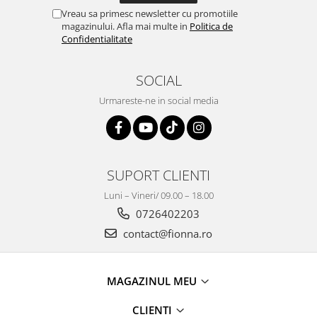
Vreau sa primesc newsletter cu promotiile
magazinului. Afla mai multe in
Politica de
Confidentialitate
SOCIAL
Urmareste-ne in social media
SUPORT CLIENTI
Luni – Vineri/ 09.00 – 18.00
0726402203
contact@fionna.ro
MAGAZINUL MEU
CLIENTI