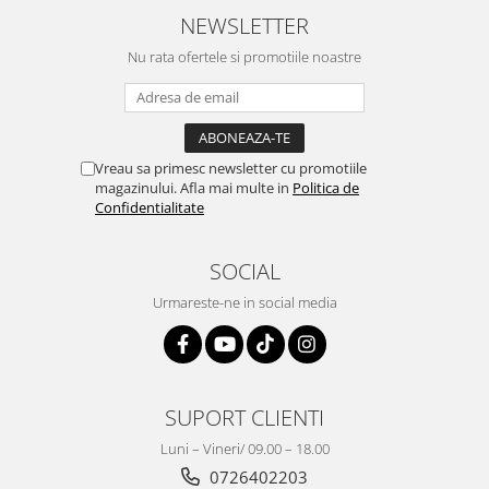
NEWSLETTER
Nu rata ofertele si promotiile noastre
Vreau sa primesc newsletter cu promotiile
magazinului. Afla mai multe in
Politica de
Confidentialitate
SOCIAL
Urmareste-ne in social media
SUPORT CLIENTI
Luni – Vineri/ 09.00 – 18.00
0726402203