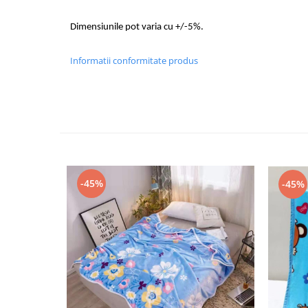
Dimensiunile pot varia cu +/-5%.
Informatii conformitate produs
-45%
-45%