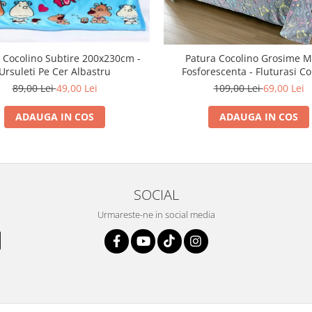
 Cocolino Subtire 200x230cm -
Patura Cocolino Grosime M
Ursuleti Pe Cer Albastru
Fosforescenta - Fluturasi Co
89,00 Lei
49,00 Lei
109,00 Lei
69,00 Lei
ADAUGA IN COS
ADAUGA IN COS
SOCIAL
Urmareste-ne in social media