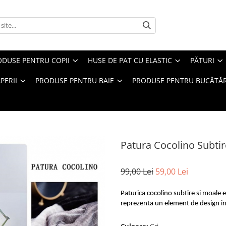
ODUSE PENTRU COPII
HUSE DE PAT CU ELASTIC
PĂTURI
PERII
PRODUSE PENTRU BAIE
PRODUSE PENTRU BUCĂTĂR
Patura Cocolino Subtir
99,00 Lei
59,00 Lei
Paturica cocolino subtire si moale 
reprezenta un element de design in