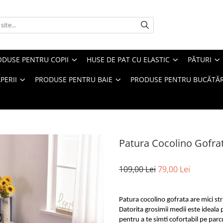
ODUSE PENTRU COPII
HUSE DE PAT CU ELASTIC
PĂTURI
PERII
PRODUSE PENTRU BAIE
PRODUSE PENTRU BUCĂTĂR
Patura Cocolino Gofrat
109,00 Lei
79,00 Lei
Patura cocolino gofrata are mici st
Datorita grosimii medii este ideala p
pentru a te simti cofortabil pe parc