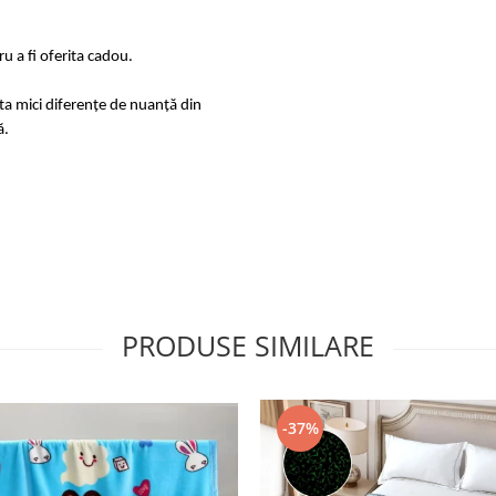
u a fi oferita cadou.
sta mici diferențe de nuanță din
ă.
PRODUSE SIMILARE
-37%