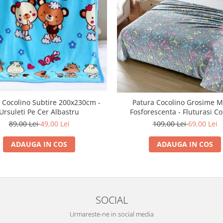
 Cocolino Subtire 200x230cm -
Patura Cocolino Grosime M
Ursuleti Pe Cer Albastru
Fosforescenta - Fluturasi Co
89,00 Lei
49,00 Lei
109,00 Lei
69,00 Lei
ADAUGA IN COS
ADAUGA IN COS
SOCIAL
Urmareste-ne in social media