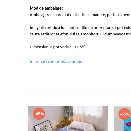
Mod de ambalare:
Ambalaj transparent din plastic, cu manere, perfecta pentr
Imaginile produselor sunt cu titlu de prezentare și pot exi
cauza setărilor telefonului sau monitorului dumneavoastr
Dimensiunile pot varia cu +/-5%.
Informatii conformitate produs
-45%
-45%