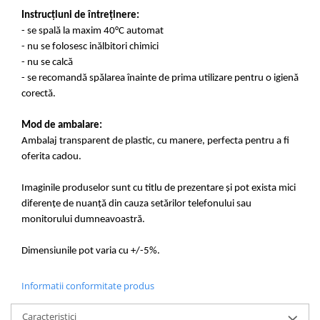
Instrucțiuni de întreținere:
- se spală la maxim 40°C automat
- nu se folosesc inălbitori chimici
- nu se calcă
- se recomandă spălarea înainte de prima utilizare pentru o igienă
corectă.
Mod de ambalare:
Ambalaj transparent de plastic, cu manere, perfecta pentru a fi
oferita cadou.
Imaginile produselor sunt cu titlu de prezentare și pot exista mici
diferențe de nuanță din cauza setărilor telefonului sau
monitorului dumneavoastră.
Dimensiunile pot varia cu +/-5%.
Informatii conformitate produs
Caracteristici