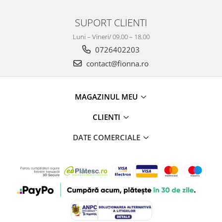
SUPORT CLIENTI
Luni – Vineri/ 09.00 – 18.00
0726402203
contact@fionna.ro
MAGAZINUL MEU
CLIENTI
DATE COMERCIALE