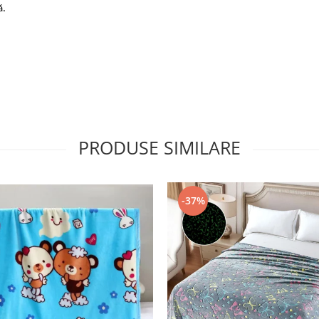
ă.
PRODUSE SIMILARE
-37%