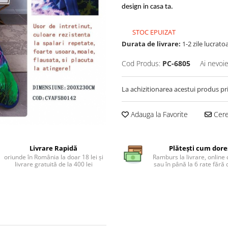
design in casa ta.
STOC EPUIZAT
Durata de livrare:
1-2 zile lucrato
Cod Produs:
PC-6805
Ai nevoie
La achizitionarea acestui produs pr
Adauga la Favorite
Cere 
Livrare Rapidă
Plătești cum dore
oriunde în România la doar 18 lei și
Ramburs la livrare, online 
livrare gratuită de la 400 lei
sau în până la 6 rate făr