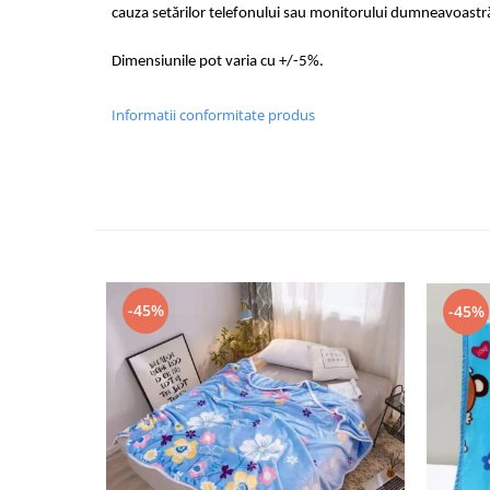
cauza setărilor telefonului sau monitorului dumneavoastr
Dimensiunile pot varia cu +/-5%.
Informatii conformitate produs
-45%
-45%