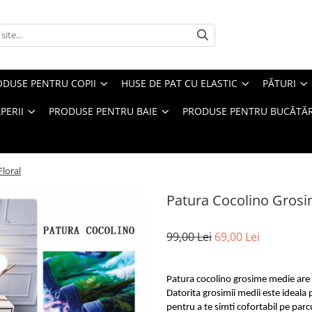
ODUSE PENTRU COPII
HUSE DE PAT CU ELASTIC
PĂTURI
PERII
PRODUSE PENTRU BAIE
PRODUSE PENTRU BUCĂTĂR
loral
Patura Cocolino Grosi
99,00 Lei
69,00 Lei
Patura cocolino grosime medie are 
Datorita grosimii medii este ideala p
pentru a te simti cofortabil pe parc