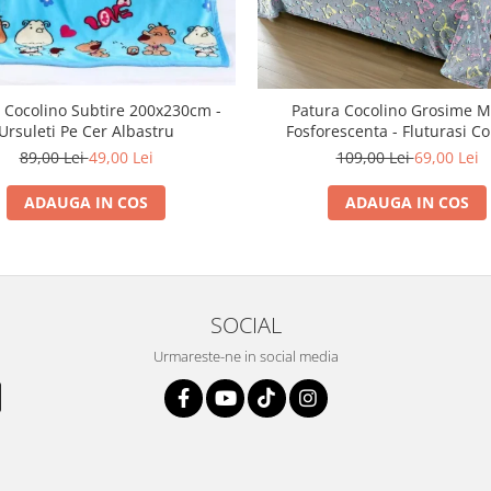
 Cocolino Subtire 200x230cm -
Patura Cocolino Grosime M
Ursuleti Pe Cer Albastru
Fosforescenta - Fluturasi Co
89,00 Lei
49,00 Lei
109,00 Lei
69,00 Lei
ADAUGA IN COS
ADAUGA IN COS
SOCIAL
Urmareste-ne in social media