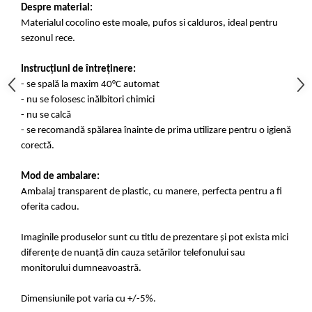
Despre material:
Materialul cocolino este moale, pufos si calduros, ideal pentru
sezonul rece.
Instrucțiuni de întreținere:
- se spală la maxim 40°C automat
- nu se folosesc inălbitori chimici
- nu se calcă
- se recomandă spălarea înainte de prima utilizare pentru o igienă
corectă.
Mod de ambalare:
Ambalaj transparent de plastic, cu manere, perfecta pentru a fi
oferita cadou.
Imaginile produselor sunt cu titlu de prezentare și pot exista mici
diferențe de nuanță din cauza setărilor telefonului sau
monitorului dumneavoastră.
Dimensiunile pot varia cu +/-5%.