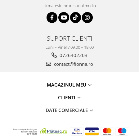
Urmareste-ne in social media
SUPORT CLIENTI
Luni – Vineri/ 09.00 – 18.00
0726402203
contact@fionna.ro
MAGAZINUL MEU
CLIENTI
DATE COMERCIALE