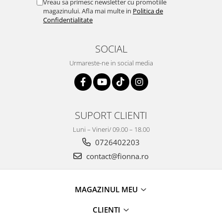
Vreau sa primesc newsletter cu promotiile
magazinului. Afla mai multe in
Politica de
Confidentialitate
SOCIAL
Urmareste-ne in social media
SUPORT CLIENTI
Luni – Vineri/ 09.00 – 18.00
0726402203
contact@fionna.ro
MAGAZINUL MEU
CLIENTI