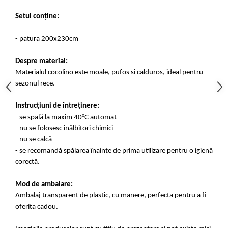
Setul conține:
- patura 200x230cm
Despre material:
Materialul cocolino este moale, pufos si calduros, ideal pentru
sezonul rece.
Instrucțiuni de întreținere:
- se spală la maxim 40°C automat
- nu se folosesc inălbitori chimici
- nu se calcă
- se recomandă spălarea înainte de prima utilizare pentru o igienă
corectă.
Mod de ambalare:
Ambalaj transparent de plastic, cu manere, perfecta pentru a fi
oferita cadou.