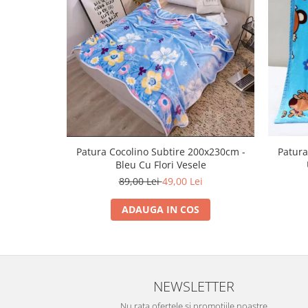
Patura Cocolino Subtire 200x230cm -
Patura
Bleu Cu Flori Vesele
89,00 Lei
49,00 Lei
ADAUGA IN COS
NEWSLETTER
Nu rata ofertele si promotiile noastre