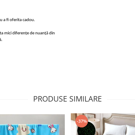
 a fi oferita cadou.
sta mici diferențe de nuanță din
ă.
PRODUSE SIMILARE
-37%