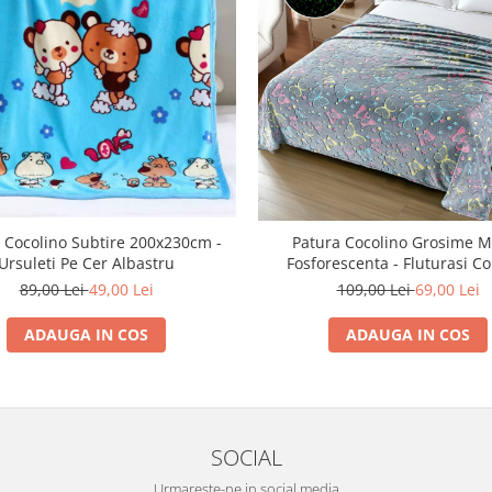
 Cocolino Subtire 200x230cm -
Patura Cocolino Grosime M
Ursuleti Pe Cer Albastru
Fosforescenta - Fluturasi Co
89,00 Lei
49,00 Lei
109,00 Lei
69,00 Lei
ADAUGA IN COS
ADAUGA IN COS
SOCIAL
Urmareste-ne in social media