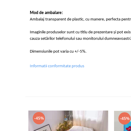
Mod de ambalare:
Ambalaj transparent de plastic, cu manere, perfecta pentru
Imaginile produselor sunt cu titlu de prezentare și pot exi
cauza setărilor telefonului sau monitorului dumneavoastr
Dimensiunile pot varia cu +/-5%.
Informatii conformitate produs
-45%
-45%