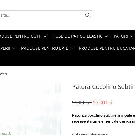
ODUSE PENTRU COPII
HUSE DE PAT CU ELASTIC
PĂTURI
PERII
PRODUSE PENTRU BAIE
PRODUSE PENTRU BUCĂTĂR
chis
Patura Cocolino Subtir
99,00 Lei
55,00 Lei
Paturica cocolino subtire si moale 
reprezenta un element de design in