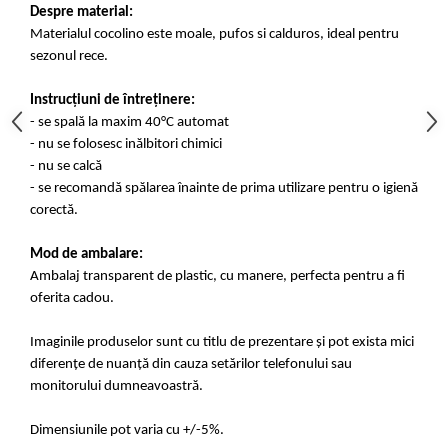
Despre material:
Materialul cocolino este moale, pufos si calduros, ideal pentru
sezonul rece.
Instrucțiuni de întreținere:
- se spală la maxim 40°C automat
- nu se folosesc inălbitori chimici
- nu se calcă
- se recomandă spălarea înainte de prima utilizare pentru o igienă
corectă.
Mod de ambalare:
Ambalaj transparent de plastic, cu manere, perfecta pentru a fi
oferita cadou.
Imaginile produselor sunt cu titlu de prezentare și pot exista mici
diferențe de nuanță din cauza setărilor telefonului sau
monitorului dumneavoastră.
Dimensiunile pot varia cu +/-5%.