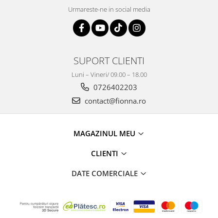
Urmareste-ne in social media
SUPORT CLIENTI
Luni – Vineri/ 09.00 – 18.00
0726402203
contact@fionna.ro
MAGAZINUL MEU
CLIENTI
DATE COMERCIALE