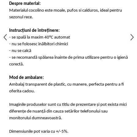
Despre material:
Materialul cocolino este moale, pufos si calduros, ideal pentru
sezonul rece.
Instrucțiuni de întreținere:
- se spală la maxim 40°C automat
- nu se folosesc inălbitori chimici
- nu se calcă
- se recomandă spălarea înainte de prima utilizare pentru o igienă
corectă.
Mod de ambalare:
Ambalaj transparent de plastic, cu manere, perfecta pentru a fi
oferita cadou.
Imaginile produselor sunt cu titlu de prezentare și pot exista mici
diferențe de nuanță din cauza setărilor telefonului sau
monitorului dumneavoastră.
Dimensiunile pot varia cu +/-5%.