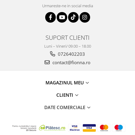
Urmareste-ne in social media
SUPORT CLIENTI
Luni – Vineri/ 09.00 – 18.00
0726402203
contact@fionna.ro
MAGAZINUL MEU
CLIENTI
DATE COMERCIALE