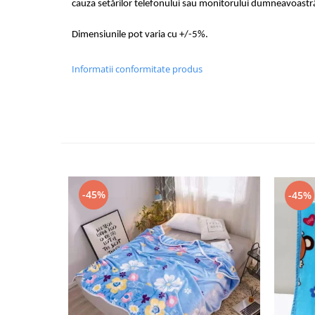
cauza setărilor telefonului sau monitorului dumneavoastr
Dimensiunile pot varia cu +/-5%.
Informatii conformitate produs
-45%
-45%