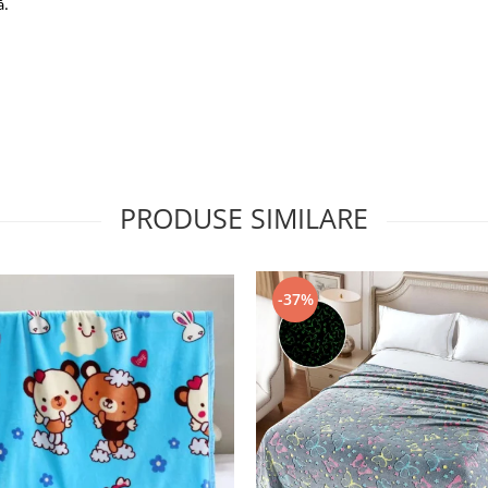
ă.
PRODUSE SIMILARE
-37%