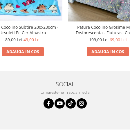
 Cocolino Subtire 200x230cm -
Patura Cocolino Grosime M
Ursuleti Pe Cer Albastru
Fosforescenta - Fluturasi Co
89,00 Lei
49,00 Lei
109,00 Lei
69,00 Lei
ADAUGA IN COS
ADAUGA IN COS
SOCIAL
Urmareste-ne in social media