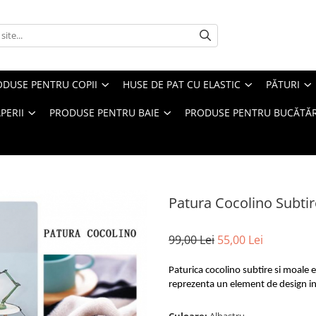
ODUSE PENTRU COPII
HUSE DE PAT CU ELASTIC
PĂTURI
PERII
PRODUSE PENTRU BAIE
PRODUSE PENTRU BUCĂTĂR
Patura Cocolino Subtir
99,00 Lei
55,00 Lei
Paturica cocolino subtire si moale 
reprezenta un element de design in