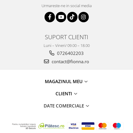
Urmareste-ne in social media
SUPORT CLIENTI
Luni – Vineri/ 09.00 – 18.00
0726402203
contact@fionna.ro
MAGAZINUL MEU
CLIENTI
DATE COMERCIALE