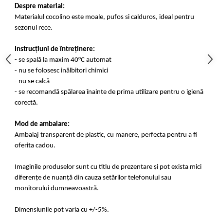
Despre material:
Materialul cocolino este moale, pufos si calduros, ideal pentru
sezonul rece.
Instrucțiuni de întreținere:
- se spală la maxim 40°C automat
- nu se folosesc inălbitori chimici
- nu se calcă
- se recomandă spălarea înainte de prima utilizare pentru o igienă
corectă.
Mod de ambalare:
Ambalaj transparent de plastic, cu manere, perfecta pentru a fi
oferita cadou.
Imaginile produselor sunt cu titlu de prezentare și pot exista mici
diferențe de nuanță din cauza setărilor telefonului sau
monitorului dumneavoastră.
Dimensiunile pot varia cu +/-5%.