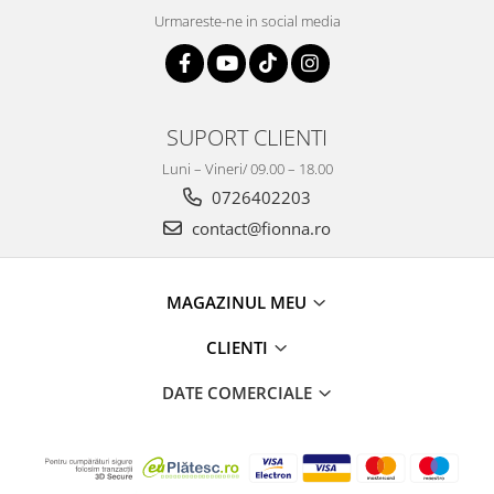
Urmareste-ne in social media
SUPORT CLIENTI
Luni – Vineri/ 09.00 – 18.00
0726402203
contact@fionna.ro
MAGAZINUL MEU
CLIENTI
DATE COMERCIALE