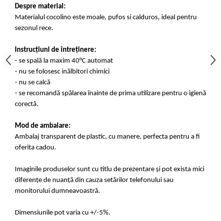
Despre material:
Materialul cocolino este moale, pufos si calduros, ideal pentru
sezonul rece.
Instrucțiuni de întreținere:
- se spală la maxim 40°C automat
- nu se folosesc inălbitori chimici
- nu se calcă
- se recomandă spălarea înainte de prima utilizare pentru o igienă
corectă.
Mod de ambalare:
Ambalaj transparent de plastic, cu manere, perfecta pentru a fi
oferita cadou.
Imaginile produselor sunt cu titlu de prezentare și pot exista mici
diferențe de nuanță din cauza setărilor telefonului sau
monitorului dumneavoastră.
Dimensiunile pot varia cu +/-5%.