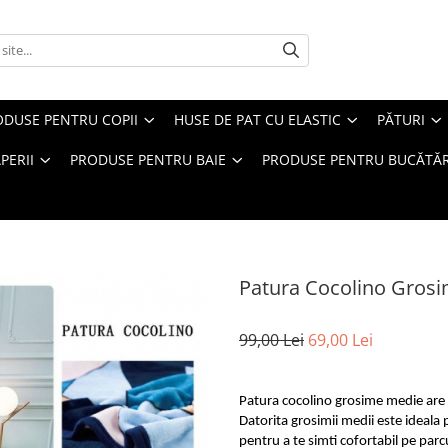
ODUSE PENTRU COPII
HUSE DE PAT CU ELASTIC
PĂTURI
PERII
PRODUSE PENTRU BAIE
PRODUSE PENTRU BUCĂTĂR
Patura Cocolino Grosi
99,00 Lei
69,00 Lei
Patura cocolino grosime medie are 
Datorita grosimii medii este ideala p
pentru a te simti cofortabil pe parc