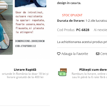
design in casa ta.
STOC EPUIZAT
Durata de livrare:
1-2 zile lucrato
Cod Produs:
PC-6828
Ai nevoie
La achizitionarea acestui produs pr
Adauga la Favorite
Cere 
Livrare Rapidă
Plătești cum dore
oriunde în România la doar 18 lei și
Ramburs la livrare, online 
livrare gratuită de la 400 lei
sau în până la 6 rate făr