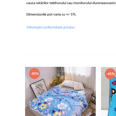
cauza setărilor telefonului sau monitorului dumneavoastr
Dimensiunile pot varia cu +/-5%.
Informatii conformitate produs
-45%
-45%