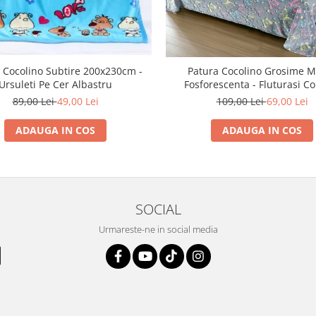
 Cocolino Subtire 200x230cm -
Patura Cocolino Grosime M
Ursuleti Pe Cer Albastru
Fosforescenta - Fluturasi Co
89,00 Lei
49,00 Lei
109,00 Lei
69,00 Lei
ADAUGA IN COS
ADAUGA IN COS
SOCIAL
Urmareste-ne in social media