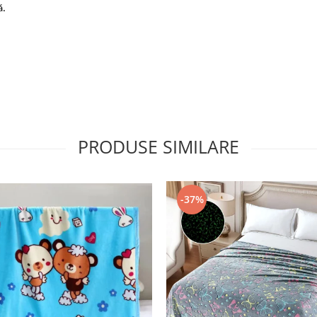
ă.
PRODUSE SIMILARE
-37%