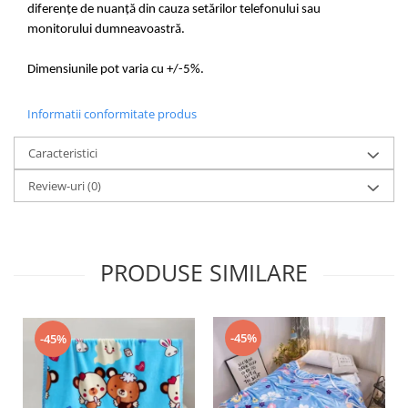
diferențe de nuanță din cauza setărilor telefonului sau
monitorului dumneavoastră.
Dimensiunile pot varia cu +/-5%.
Informatii conformitate produs
Caracteristici
Review-uri
(0)
PRODUSE SIMILARE
-45%
-45%