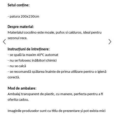
Setul conține:
- patura 200x230cm
Despre material:
Materialul cocolino este moale, pufos si calduros, ideal pentru
sezonul rece.
Instrucțiuni de întreținere:
- se spală la maxim 40°C automat
- nu se folosesc inălbitori chimici
- nu se calcă
- se recomandă spălarea înainte de prima utilizare pentru o igienă
corectă.
Mod de ambalare:
Ambalaj transparent de plastic, cu manere, perfecta pentru a fi
oferita cadou.
Imaginile produselor sunt cu titlu de prezentare și pot exista mici