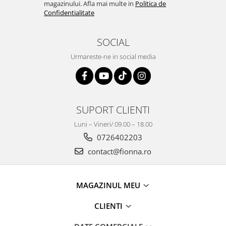
magazinului. Afla mai multe in
Politica de
Confidentialitate
SOCIAL
Urmareste-ne in social media
SUPORT CLIENTI
Luni – Vineri/ 09.00 – 18.00
0726402203
contact@fionna.ro
MAGAZINUL MEU
CLIENTI