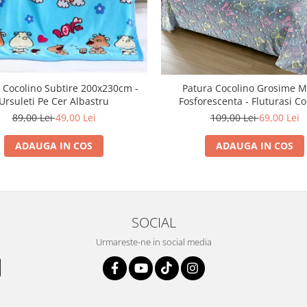
 Cocolino Subtire 200x230cm -
Patura Cocolino Grosime M
Ursuleti Pe Cer Albastru
Fosforescenta - Fluturasi Co
89,00 Lei
49,00 Lei
109,00 Lei
69,00 Lei
ADAUGA IN COS
ADAUGA IN COS
SOCIAL
Urmareste-ne in social media