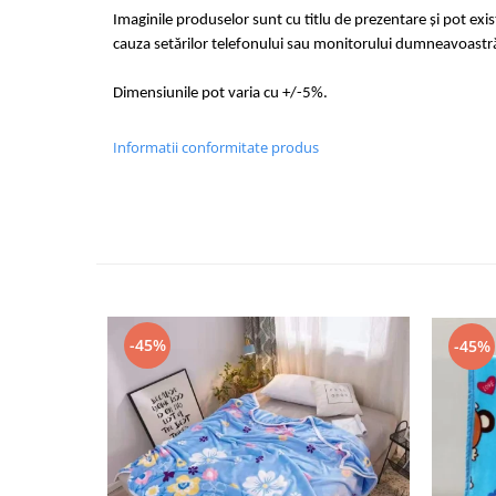
Imaginile produselor sunt cu titlu de prezentare și pot exi
cauza setărilor telefonului sau monitorului dumneavoastr
Dimensiunile pot varia cu +/-5%.
Informatii conformitate produs
-45%
-45%