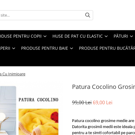
ODUSE PENTRU COPII
HUSE DE PAT CU ELASTIC
PĂTURI
PERII
PRODUSE PENTRU BAIE
PRODUSE PENTRU BUCĂTĂR
a Cu Inimioare
Patura Cocolino Grosi
99,00 Lei
69,00 Lei
Patura cocolino grosime medie are 
Datorita grosimii medii este ideala p
pentru a te simti cofortabil pe parc