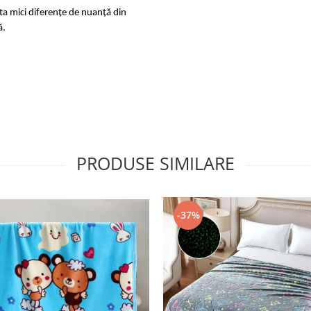
sta mici diferențe de nuanță din
ă.
PRODUSE SIMILARE
-37%