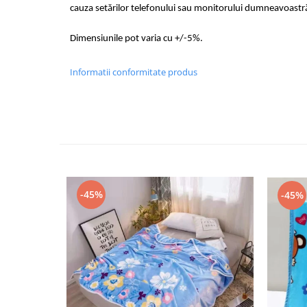
cauza setărilor telefonului sau monitorului dumneavoastr
Dimensiunile pot varia cu +/-5%.
Informatii conformitate produs
-45%
-45%