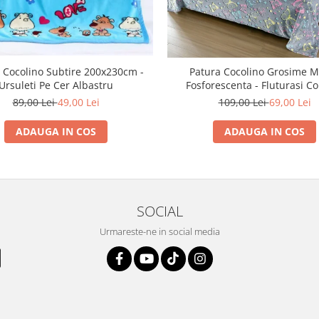
 Cocolino Subtire 200x230cm -
Patura Cocolino Grosime M
Ursuleti Pe Cer Albastru
Fosforescenta - Fluturasi Co
89,00 Lei
49,00 Lei
109,00 Lei
69,00 Lei
ADAUGA IN COS
ADAUGA IN COS
SOCIAL
Urmareste-ne in social media