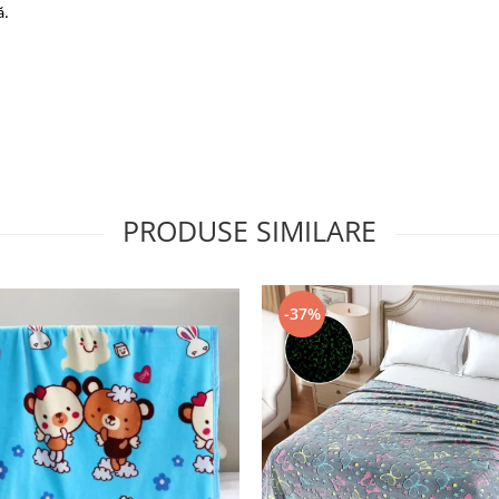
ă.
PRODUSE SIMILARE
-37%