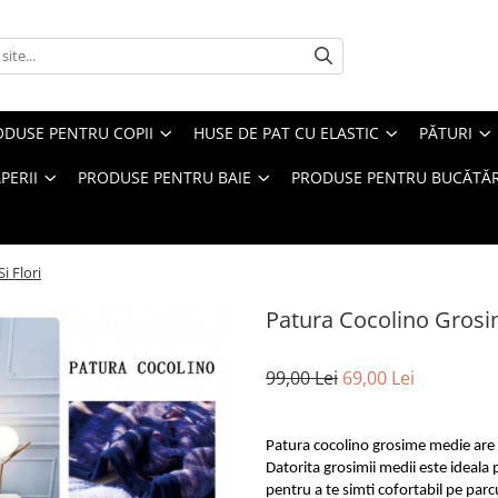
ODUSE PENTRU COPII
HUSE DE PAT CU ELASTIC
PĂTURI
PERII
PRODUSE PENTRU BAIE
PRODUSE PENTRU BUCĂTĂR
i Flori
Patura Cocolino Grosime
99,00 Lei
69,00 Lei
Patura cocolino grosime medie are 
Datorita grosimii medii este ideala p
pentru a te simti cofortabil pe parc