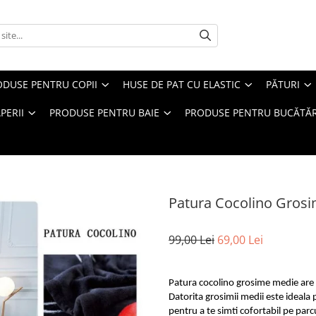
ODUSE PENTRU COPII
HUSE DE PAT CU ELASTIC
PĂTURI
PERII
PRODUSE PENTRU BAIE
PRODUSE PENTRU BUCĂTĂR
Patura Cocolino Grosi
99,00 Lei
69,00 Lei
Patura cocolino grosime medie are 
Datorita grosimii medii este ideala p
pentru a te simti cofortabil pe parc