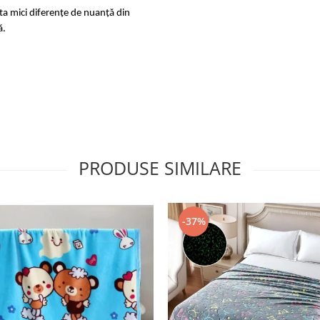
sta mici diferențe de nuanță din
ă.
PRODUSE SIMILARE
-37%