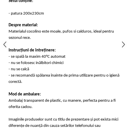
Setul conține:
- patura 200x230cm
Despre material:
Materialul cocolino este moale, pufos si calduros, ideal pentru
sezonul rece.
Instrucțiuni de întreținere:
- se spală la maxim 40°C automat
- nu se folosesc inălbitori chimici
- nu se calcă
- se recomandă spălarea înainte de prima utilizare pentru o igienă
corectă.
Mod de ambalare:
Ambalaj transparent de plastic, cu manere, perfecta pentru a fi
oferita cadou.
Imaginile produselor sunt cu titlu de prezentare și pot exista mici
diferențe de nuanță din cauza setărilor telefonului sau