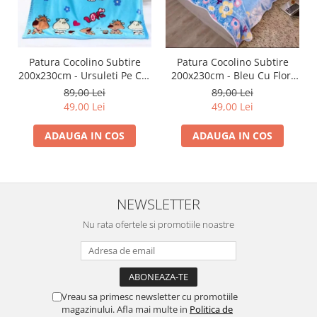
Patura Cocolino Subtire
Patura Cocolino Subtire
200x230cm - Ursuleti Pe Cer
200x230cm - Bleu Cu Flori
Albastru
Vesele
89,00 Lei
89,00 Lei
49,00 Lei
49,00 Lei
ADAUGA IN COS
ADAUGA IN COS
NEWSLETTER
Nu rata ofertele si promotiile noastre
Vreau sa primesc newsletter cu promotiile
magazinului. Afla mai multe in
Politica de