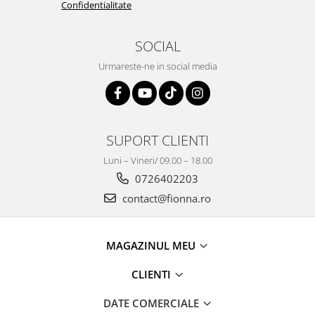
Confidentialitate
SOCIAL
Urmareste-ne in social media
SUPORT CLIENTI
Luni – Vineri/ 09.00 – 18.00
0726402203
contact@fionna.ro
MAGAZINUL MEU
CLIENTI
DATE COMERCIALE