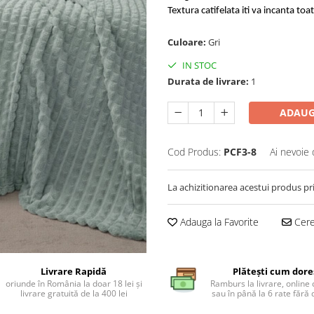
Textura catifelata iti va incanta toat
Culoare:
Gri
IN STOC
Durata de livrare:
1
ADAUG
Cod Produs:
PCF3-8
Ai nevoie 
La achizitionarea acestui produs pr
Adauga la Favorite
Cere 
Livrare Rapidă
Plătești cum dore
oriunde în România la doar 18 lei și
Ramburs la livrare, online 
livrare gratuită de la 400 lei
sau în până la 6 rate făr