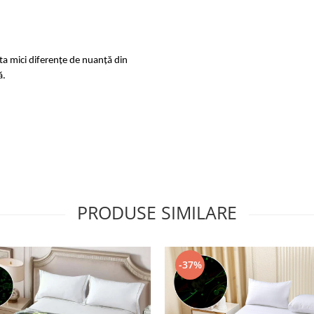
sta mici diferențe de nuanță din
ă.
PRODUSE SIMILARE
-37%