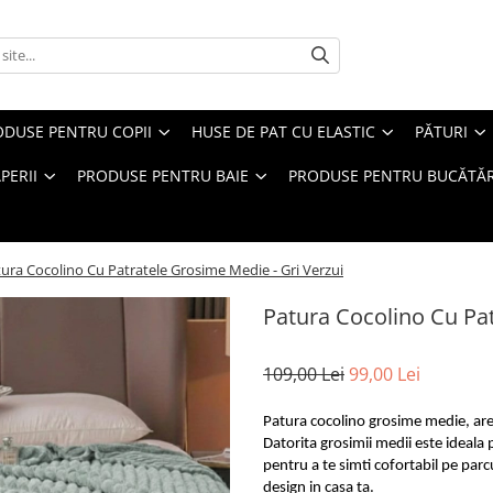
ODUSE PENTRU COPII
HUSE DE PAT CU ELASTIC
PĂTURI
PERII
PRODUSE PENTRU BAIE
PRODUSE PENTRU BUCĂTĂR
ura Cocolino Cu Patratele Grosime Medie - Gri Verzui
Patura Cocolino Cu Pat
109,00 Lei
99,00 Lei
Patura cocolino grosime medie, are 
Datorita grosimii medii este ideala p
pentru a te simti cofortabil pe parc
design in casa ta.