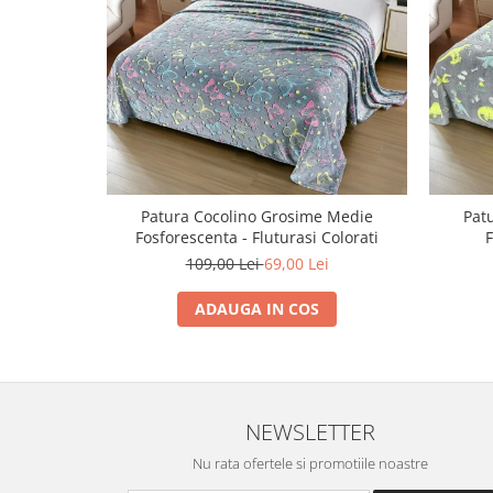
Patura Cocolino Grosime Medie
Pat
Fosforescenta - Fluturasi Colorati
F
109,00 Lei
69,00 Lei
ADAUGA IN COS
NEWSLETTER
Nu rata ofertele si promotiile noastre