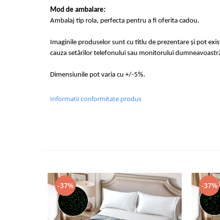
Mod de ambalare:
Ambalaj tip rola, perfecta pentru a fi oferita cadou.
Imaginile produselor sunt cu titlu de prezentare și pot exi
cauza setărilor telefonului sau monitorului dumneavoastr
Dimensiunile pot varia cu +/-5%.
Informatii conformitate produs
-37%
-37%