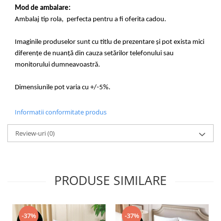
Mod de ambalare:
Ambalaj tip rola, perfecta pentru a fi oferita cadou.
Imaginile produselor sunt cu titlu de prezentare și pot exista mici
diferențe de nuanță din cauza setărilor telefonului sau
monitorului dumneavoastră.
Dimensiunile pot varia cu +/-5%.
Informatii conformitate produs
Review-uri
(0)
PRODUSE SIMILARE
-37%
-37%