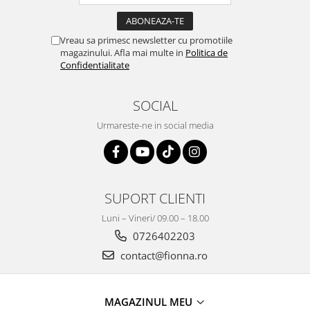
Vreau sa primesc newsletter cu promotiile
magazinului. Afla mai multe in
Politica de
Confidentialitate
SOCIAL
Urmareste-ne in social media
SUPORT CLIENTI
Luni – Vineri/ 09.00 – 18.00
0726402203
contact@fionna.ro
MAGAZINUL MEU