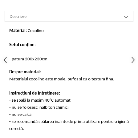
Descriere
Material:
Cocolino
Setul conține:
- patura 200x230cm
Despre material:
Materialul cocolino este moale, pufos si cu o textura fina.
Instrucțiuni de întreținere:
- se spală la maxim 40°C automat
- nu se folosesc inălbitori chimici
- nu se calcă
- se recomandă spălarea înainte de prima utilizare pentru o igienă
corectă.