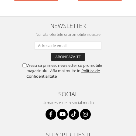
NEWSLETTER
Nu rata ofertele si promotiile noastre
Vreau sa primesc newsletter cu promotiile
magazinului. Afla mai multe in
Politica de
Confidentialitate
SOCIAL
Urmareste-ne in social media
SUPORT CLIENTI