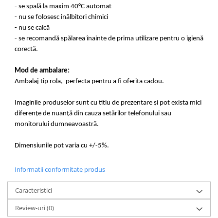
- se spală la maxim 40°C automat
- nu se folosesc inălbitori chimici
- nu se calcă
- se recomandă spălarea înainte de prima utilizare pentru o igienă
corectă.
Mod de ambalare:
Ambalaj tip rola, perfecta pentru a fi oferita cadou.
Imaginile produselor sunt cu titlu de prezentare și pot exista mici
diferențe de nuanță din cauza setărilor telefonului sau
monitorului dumneavoastră.
Dimensiunile pot varia cu +/-5%.
Informatii conformitate produs
Caracteristici
Review-uri
(0)