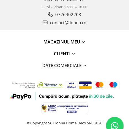
Luni – Vineri/ 09.00 – 18.00
0726402203
contact@fionna.ro
MAGAZINUL MEU
CLIENTI
DATE COMERCIALE
©Copyright SC Fionna Home Deco SRL 2026