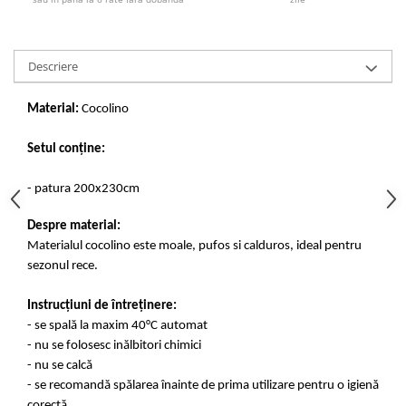
Descriere
Material:
Cocolino
Setul conține:
- patura 200x230cm
Despre material:
Materialul cocolino este moale, pufos si calduros, ideal pentru
sezonul rece.
Instrucțiuni de întreținere:
- se spală la maxim 40°C automat
- nu se folosesc inălbitori chimici
- nu se calcă
- se recomandă spălarea înainte de prima utilizare pentru o igienă
corectă.