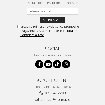
Nu rata ofertele si promotiile noastre
Vreau sa primesc newsletter cu promotiile
magazinului. Afla mai multe in
Politica de
Confidentialitate
SOCIAL
Urmareste-ne in social media
SUPORT CLIENTI
Luni – Vineri/ 09.00 – 18.00
0726402203
contact@fionna.ro