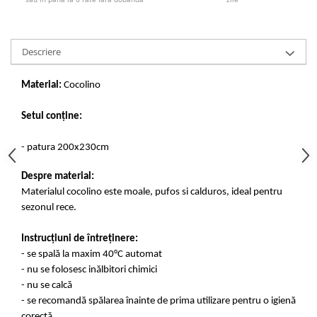
Descriere
Material:
Cocolino
Setul conține:
- patura 200x230cm
Despre material:
Materialul cocolino este moale, pufos si calduros, ideal pentru
sezonul rece.
Instrucțiuni de întreținere:
- se spală la maxim 40°C automat
- nu se folosesc inălbitori chimici
- nu se calcă
- se recomandă spălarea înainte de prima utilizare pentru o igienă
corectă.