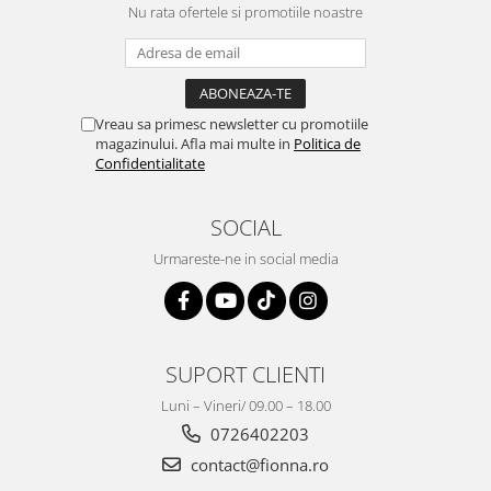
Nu rata ofertele si promotiile noastre
Vreau sa primesc newsletter cu promotiile
magazinului. Afla mai multe in
Politica de
Confidentialitate
SOCIAL
Urmareste-ne in social media
SUPORT CLIENTI
Luni – Vineri/ 09.00 – 18.00
0726402203
contact@fionna.ro