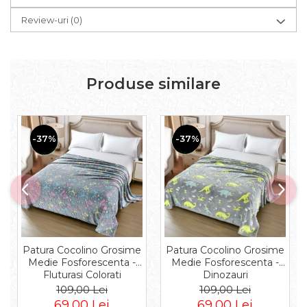
Review-uri
(0)
Produse similare
-37%
-37%
Patura Cocolino Grosime
Patura Cocolino Grosime
Medie Fosforescenta -
Medie Fosforescenta -
Fluturasi Colorati
Dinozauri
109,00 Lei
109,00 Lei
69,00 Lei
69,00 Lei