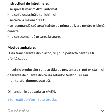
Instrucțiuni de întreținere:
- se spală la maxim 40°C automat
- nu se folosesc inălbitori chimici
- se calcă la maxim 130°C
- se recomandă spălarea înainte de prima utilizare pentru o igienă
corectă.
- nu se recomandă uscarea la soare.
Mod de ambalare:
Husă transparentă din plastic, cu șnur, perfectă pentru a fi
oferită cadou.
Imaginile produselor sunt cu titlu de prezentare și pot exista mici
diferențe de nuanță din cauza setărilor telefonului sau
monitorului dumneavoastră.
Dimensiunile pot varia cu +/-5%.
Informatii conformitate produs
Caracteristici