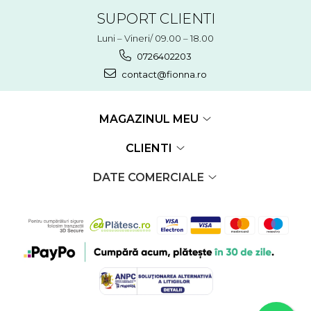
SUPORT CLIENTI
Luni – Vineri/ 09.00 – 18.00
0726402203
contact@fionna.ro
MAGAZINUL MEU
CLIENTI
DATE COMERCIALE