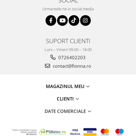
Urmareste-ne in social media
SUPORT CLIENTI
Luni – Vineri/ 09.00 – 18.00
0726402203
contact@fionna.ro
MAGAZINUL MEU
CLIENTI
DATE COMERCIALE