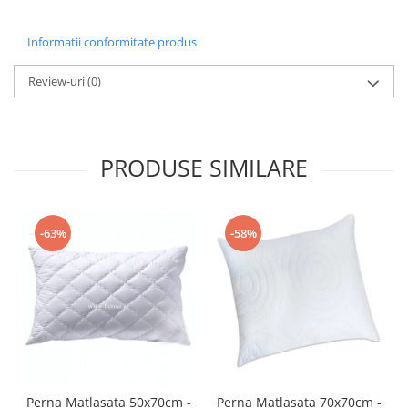
Informatii conformitate produs
Review-uri
(0)
PRODUSE SIMILARE
-63%
-58%
Perna Matlasata 50x70cm -
Perna Matlasata 70x70cm -