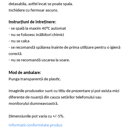
detasabila, astfel incat se poate spala.
Inchidere cu fermoar ascuns.
Instrucțiuni de
întreținere
:
- se spală la maxim 40°C automat
- nu se folosesc inălbitori chimici
- nu se calca
- se recomandă
spălarea
înainte de prima utilizare pentru o igienă
corectă.
- nu se recomandă uscarea la soare.
Mod de
ambalare
:
Punga transparentă de plastic.
Imaginile produselor sunt cu titlu de prezentare și pot exista mici
diferențe de nuanță din cauza setărilor telefonului sau
monitorului
dumneavoastră
.
Dimensiunile
pot varia cu +/-5%.
Informatii conformitate produs