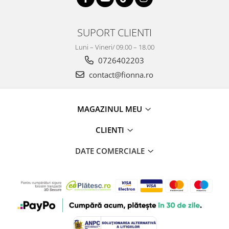
SUPORT CLIENTI
Luni – Vineri/ 09.00 – 18.00
0726402203
contact@fionna.ro
MAGAZINUL MEU
CLIENTI
DATE COMERCIALE