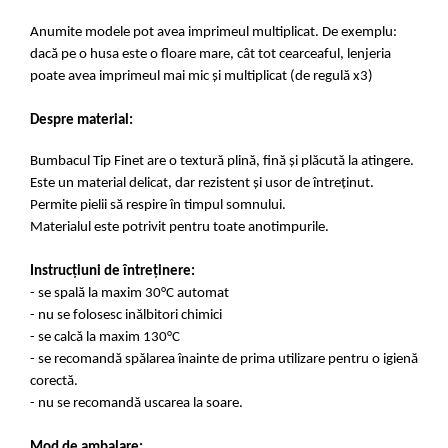
Anumite modele pot avea imprimeul multiplicat. De exemplu:
dacă pe o husa este o floare mare, cât tot cearceaful, lenjeria
poate avea imprimeul mai mic și multiplicat (de regulă x3)
Despre material:
Bumbacul Tip Finet are o textură plină, fină și plăcută la atingere.
Este un material delicat, dar rezistent și usor de întreținut.
Permite pielii să respire în timpul somnului.
Materialul este potrivit pentru toate anotimpurile.
Instrucțiuni de întreținere:
- se spală la maxim 30°C automat
- nu se folosesc inălbitori chimici
- se calcă la maxim 130°C
- se recomandă spălarea înainte de prima utilizare pentru o igienă
corectă.
- nu se recomandă uscarea la soare.
Mod de ambalare: