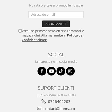
Nu rata ofertele si promotiile noastre
Vreau sa primesc newsletter cu promotiile
magazinului. Afla mai multe in
Politica de
Confidentialitate
SOCIAL
Urmareste-ne in social media
SUPORT CLIENTI
Luni – Vineri/ 09.00 – 18.00
0726402203
contact@fionna.ro