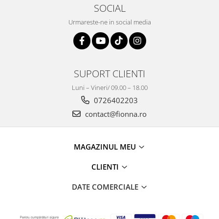
SOCIAL
Urmareste-ne in social media
SUPORT CLIENTI
Luni – Vineri/ 09.00 – 18.00
0726402203
contact@fionna.ro
MAGAZINUL MEU
CLIENTI
DATE COMERCIALE