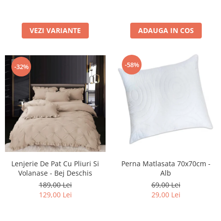
ADAUGA IN COS
VEZI VARIANTE
-58%
-32%
Lenjerie De Pat Cu Pliuri Si
Perna Matlasata 70x70cm -
Volanase - Bej Deschis
Alb
189,00 Lei
69,00 Lei
129,00 Lei
29,00 Lei