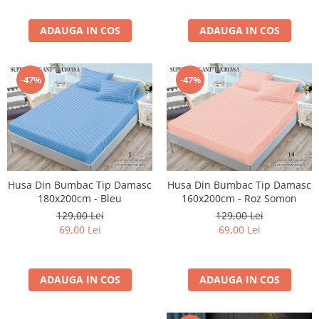
ADAUGA IN COS
ADAUGA IN COS
-47%
-47%
Husa Din Bumbac Tip Damasc
Husa Din Bumbac Tip Damasc
180x200cm - Bleu
160x200cm - Roz Somon
129,00 Lei
129,00 Lei
69,00 Lei
69,00 Lei
ADAUGA IN COS
ADAUGA IN COS