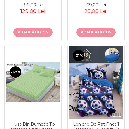
189,00 Lei
69,00 Lei
129,00 Lei
29,00 Lei
ADAUGA IN COS
ADAUGA IN COS
-31%
-47%
Husa Din Bumbac Tip
Lenjerie De Pat Finet 1