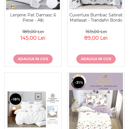
Lenjerie Pat Damasc 6
Cuvertura Bumbac Satinat
Piese - Alb
Matlasat - Trandafiri Bordo
189,00 Lei
159,00 Lei
145,00 Lei
89,00 Lei
ADAUGA IN COS
ADAUGA IN COS
-31%
-18%