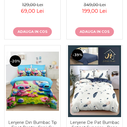
129,00 Lei
349,00 Lei
69,00 Lei
199,00 Lei
ADAUGA IN COS
ADAUGA IN COS
-39%
-20%
Lenjerie Din Bumbac Tip
Lenjerie De Pat Bumbac