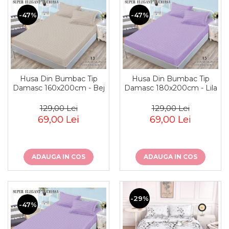
-47%
-47%
Husa Din Bumbac Tip
Husa Din Bumbac Tip
Damasc 160x200cm - Bej
Damasc 180x200cm - Lila
129,00 Lei
129,00 Lei
69,00 Lei
69,00 Lei
ADAUGA IN COS
ADAUGA IN COS
-29%
-47%