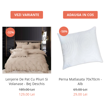
ADAUGA IN COS
VEZI VARIANTE
-58%
-32%
Lenjerie De Pat Cu Pliuri Si
Perna Matlasata 70x70cm -
Volanase - Bej Deschis
Alb
189,00 Lei
69,00 Lei
129,00 Lei
29,00 Lei