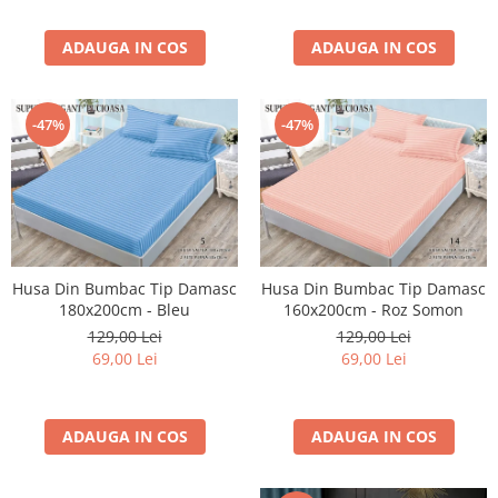
ADAUGA IN COS
ADAUGA IN COS
-47%
-47%
Husa Din Bumbac Tip Damasc
Husa Din Bumbac Tip Damasc
180x200cm - Bleu
160x200cm - Roz Somon
129,00 Lei
129,00 Lei
69,00 Lei
69,00 Lei
ADAUGA IN COS
ADAUGA IN COS