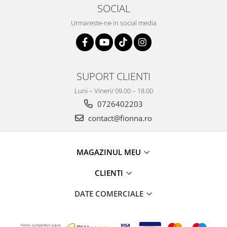
SOCIAL
Urmareste-ne in social media
SUPORT CLIENTI
Luni – Vineri/ 09.00 – 18.00
0726402203
contact@fionna.ro
MAGAZINUL MEU
CLIENTI
DATE COMERCIALE