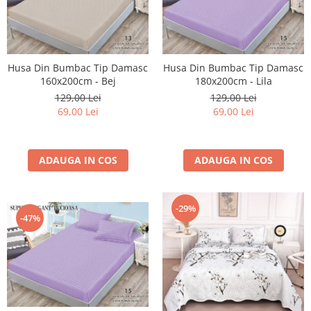
Husa Din Bumbac Tip Damasc
Husa Din Bumbac Tip Damasc
160x200cm - Bej
180x200cm - Lila
129,00 Lei
129,00 Lei
69,00 Lei
69,00 Lei
ADAUGA IN COS
ADAUGA IN COS
-29%
-47%