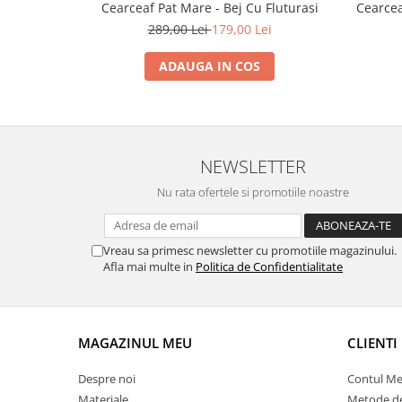
Cearceaf Pat Mare - Bej Cu Fluturasi
Cearcea
289,00 Lei
179,00 Lei
ADAUGA IN COS
NEWSLETTER
Nu rata ofertele si promotiile noastre
Vreau sa primesc newsletter cu promotiile magazinului.
Afla mai multe in
Politica de Confidentialitate
MAGAZINUL MEU
CLIENTI
Despre noi
Contul M
Materiale
Metode de