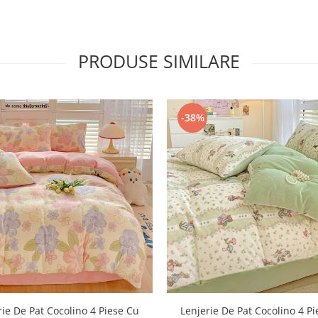
PRODUSE SIMILARE
-38%
rie De Pat Cocolino 4 Piese Cu
Lenjerie De Pat Cocolino 4 P