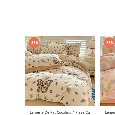
-38%
-38%
Lenjerie De Pat Cocolino 4 Piese Cu
Lenje