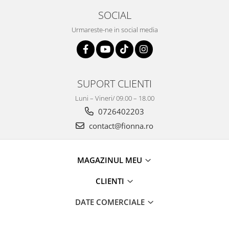
SOCIAL
Urmareste-ne in social media
SUPORT CLIENTI
Luni – Vineri/ 09.00 – 18.00
0726402203
contact@fionna.ro
MAGAZINUL MEU
CLIENTI
DATE COMERCIALE